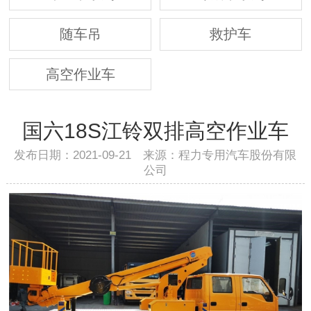
随车吊
救护车
高空作业车
国六18S江铃双排高空作业车
发布日期：2021-09-21 来源：程力专用汽车股份有限
公司