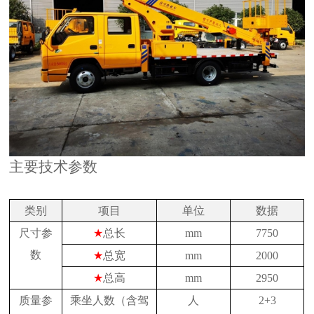
主要技术参数
类别
项目
单位
数据
尺寸参
★
总长
mm
7750
数
★
总宽
mm
2000
★
总高
mm
2950
质量参
乘坐人数（含驾
人
2+3