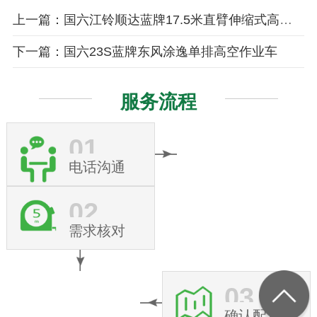
上一篇：国六江铃顺达蓝牌17.5米直臂伸缩式高空作业车
下一篇：国六23S蓝牌东风涂逸单排高空作业车
服务流程
01
电话沟通
02
需求核对
03
确认配置