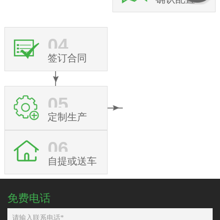
04
签订合同
05
定制生产
06
自提或送车
免费电话