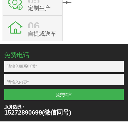
05
定制生产
06
自提或送车
免费电话
提交留言
服务热线：
15272890699(微信同号)