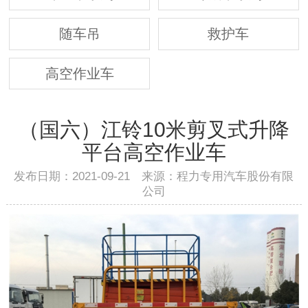
随车吊
救护车
高空作业车
（国六）江铃10米剪叉式升降
平台高空作业车
发布日期：2021-09-21 来源：程力专用汽车股份有限
公司