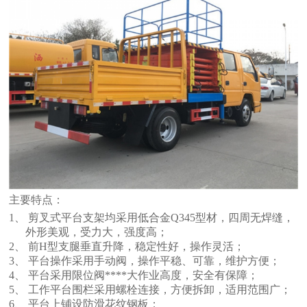
主要特点：
1、
剪叉式平台支架均采用低合金Q345型材，四周无焊缝，
外形美观，受力大，强度高；
2、
前H型支腿垂直升降，稳定性好，操作灵活；
3、
平台操作采用手动阀，操作平稳、可靠，维护方便；
4、
平台采用限位阀****大作业高度，安全有保障；
5、
工作平台围栏采用螺栓连接，方便拆卸，适用范围广；
6、
平台上铺设防滑花纹钢板；