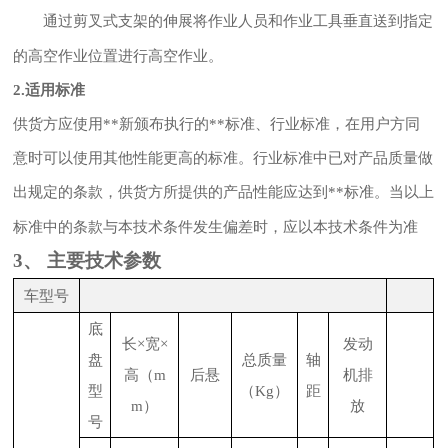
通过剪叉式支架的伸展将作业人员和作业工具垂直送到指定
的高空作业位置进行高空作业。
2.
适用标准
供货方应使用**新颁布执行的**标准、行业标准，在用户方同
意时可以使用其他性能更高的标准。行业标准中已对产品质量做
出规定的条款，供货方所提供的产品性能应达到**标准。当以上
标准中的条款与本技术条件发生偏差时，应以本技术条件为准
3、 主要技术参数
车型号
底
长×宽×
发动
盘
总质量
轴
高（m
后悬
机排
型
（Kg）
距
m）
放
号