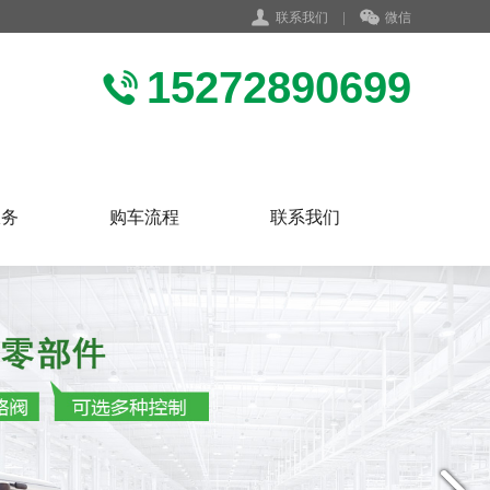
联系我们
|
微信
15272890699
服务
购车流程
联系我们