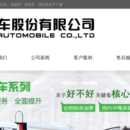
抑尘车、垃圾车、清洗车、洗扫车生产厂家
我们
公司新闻
客户案例
售后