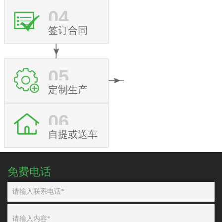
04
签订合同
05
定制生产
06
自提或送车
免费电话