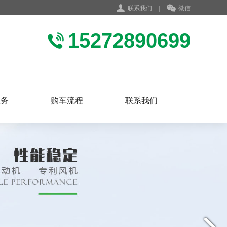
联系我们
|
微信
15272890699
服务
购车流程
联系我们