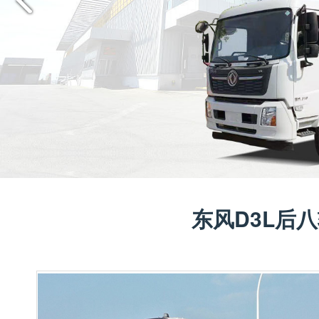
东风D3L后