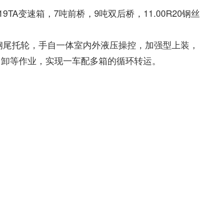
9TA变速箱，7吨前桥，9吨双后桥，11.00R20钢丝
铸钢尾托轮，手自一体室内外液压操控，加强型上装，
+自卸等作业，实现一车配多箱的循环转运。