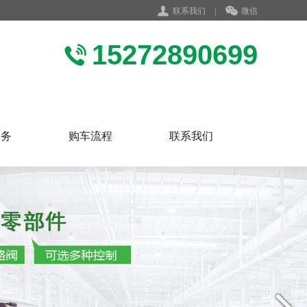
联系我们
|
微信
15272890699
服务
购车流程
联系我们