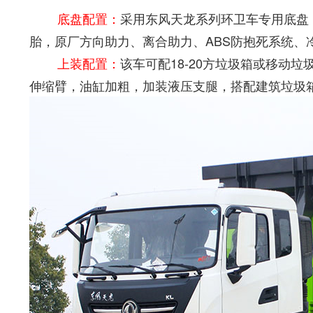
底盘配置：
采用东风天龙系列环卫车专用底盘，43
胎，原厂方向助力、离合助力、ABS防抱死系统
上装配置：
该车可配18-20方垃圾箱或移
伸缩臂，油缸加粗，加装液压支腿，搭配建筑垃圾箱使