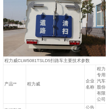
程力威CLW5081TSLD5扫路车主要技术参数
程力
专用
企业
汽车
产品**
程力威
名称
股份
有限
公司
公告