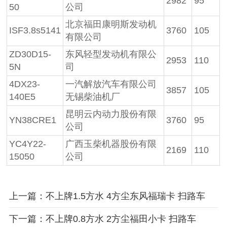
2982
95
50
公司
北京福田康明斯发动机
ISF3.8s5141
3760
105
有限公司
ZD30D15-
东风轻型发动机有限公
2953
110
5N
司
4DX23-
一汽解放汽车有限公司
3857
105
140E5
无锡柴油机厂
昆明云内动力股份有限
YN38CRE1
3760
95
公司
YC4Y22-
广西玉柴机器股份有限
2169
110
15050
公司
上一篇：不上牌1.5方水 4方尘东风福瑞卡 扫路车
下一篇：不上牌0.8方水 2方尘福田小卡 扫路车