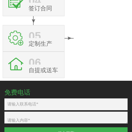
04
签订合同
05
定制生产
06
自提或送车
免费电话